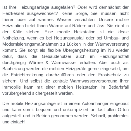
Ist Ihre Heizungsanlage ausgefallen? Oder wird demnächst der
Heizkessel ausgewechselt? Keine Sorge, Sie müssen nicht
frieren oder auf warmes Wasser verzichten! Unsere mobile
Heizstation bietet Ihnen Wärme auf Rädern und lässt Sie nicht in
der Kälte stehen. Eine mobile Heizstation ist die ideale
Notheizung, wenn es bei Heizungsausfall oder bei Umbau- und
Modernisierungsmaßnahmen zu Lücken in der Wärmeversorung
kommt. Sie sorgt als flexible Übergangsheizung im Nu wieder
dafür, dass die Gebäudenutzer auch im Heizungsnotfall
durchgängig Wärme & Warmwasser erhalten. Aber auch als
Bauheizung werden die mobilen Heizgeräte gerne eingesetzt, um
die Estrichtrocknung durchzuführen oder den Frostschutz zu
sichern. Und selbst die zentrale Warmwasserversorgung Ihrer
Immobilie kann mit einer mobilen Heizstation im Bedarfsfall
vorübergehend sichergestellt werden.
Die mobile Heizungsanlage ist in einem Autoanhänger eingebaut
und kann somit bequem und unkompliziert an fast allen Orten
aufgestellt und in Betrieb genommen werden. Schnell, problemlos
und einfach!