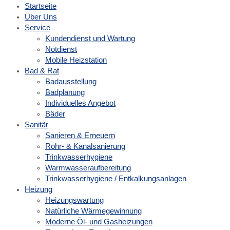
Startseite
Über Uns
Service
Kundendienst und Wartung
Notdienst
Mobile Heizstation
Bad & Rat
Badausstellung
Badplanung
Individuelles Angebot
Bäder
Sanitär
Sanieren & Erneuern
Rohr- & Kanalsanierung
Trinkwasserhygiene
Warmwasseraufbereitung
Trinkwasserhygiene / Entkalkungsanlagen
Heizung
Heizungswartung
Natürliche Wärmegewinnung
Moderne Öl- und Gasheizungen